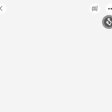
合气道月卡