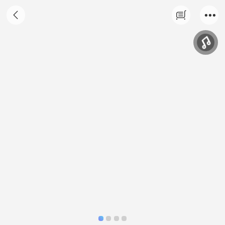
合气道月卡